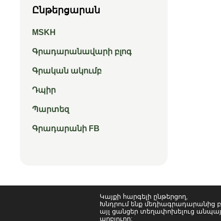
Ընթերցարան
MSKH
Գրադարանավարի բլոգ
Գրական ակումբ
Դպիր
Պարտեզ
Գրադարանի FB
Կայքի հարգելի ընթերցող,
Խնդրում ենք մեդիագրադարանից բ
այլ ցանցեր տեղափոխելուց անպայ
աղբյուրը: