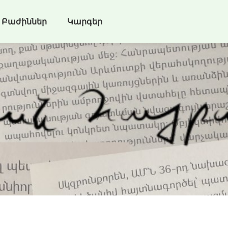
Բաժիններ
Կարգեր