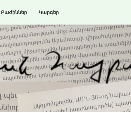
Բաժիններ
Կարգեր