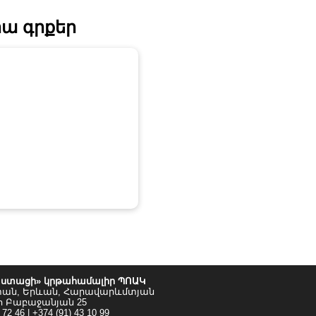
ա գրքեր
ստացի» կրթահամալիր ՊՈԱԿ
տան, Երևան, Հարավարևմտյան
ո Բաբաջանյան 25
 72 46 | +374 (91) 43 10 99