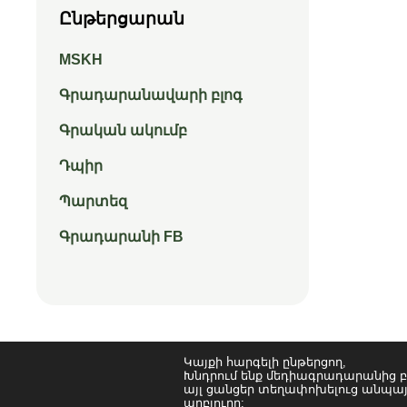
Ընթերցարան
MSKH
Գրադարանավարի բլոգ
Գրական ակումբ
Դպիր
Պարտեզ
Գրադարանի FB
Կայքի հարգելի ընթերցող,
Խնդրում ենք մեդիագրադարանից բ
այլ ցանցեր տեղափոխելուց անպայ
աղբյուրը: