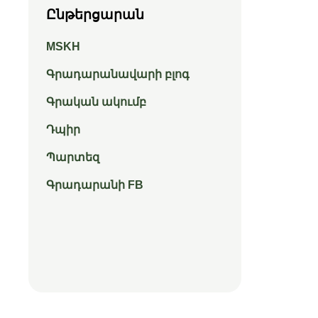
Ընթերցարան
MSKH
Գրադարանավարի բլոգ
Գրական ակումբ
Դպիր
Պարտեզ
Գրադարանի FB