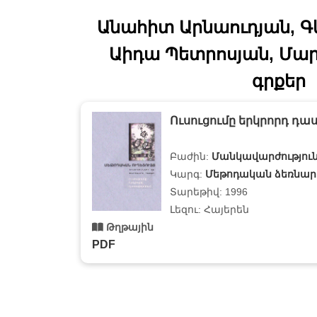
Անահիտ Արնաուդյան, Գ
Աիդա Պետրոսյան, Մա
գրքեր
Ուսուցումը երկրորդ դ
Բաժին:
Մանկավարժությու
Կարգ:
Մեթոդական ձեռնար
Տարեթիվ: 1996
Լեզու: Հայերեն
Թղթային
PDF