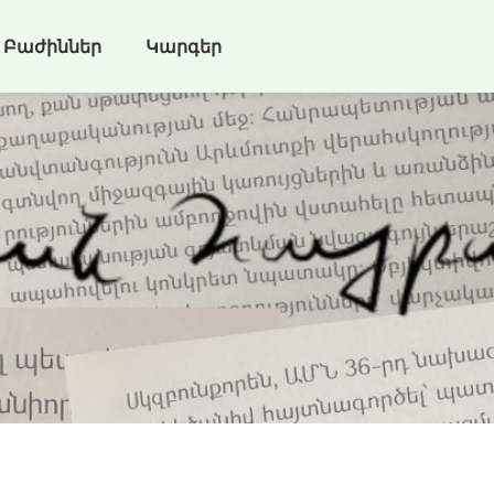
Բաժիններ
Կարգեր