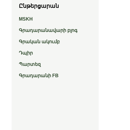
Ընթերցարան
MSKH
Գրադարանավարի բլոգ
Գրական ակումբ
Դպիր
Պարտեզ
Գրադարանի FB