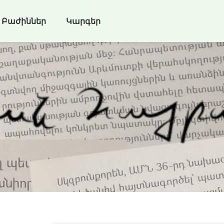
Բաժիններ
Կարգեր