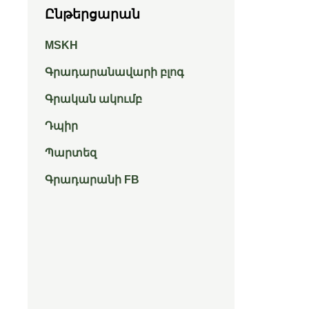
Ընթերցարան
MSKH
Գրադարանավարի բլոգ
Գրական ակումբ
Դպիր
Պարտեզ
Գրադարանի FB