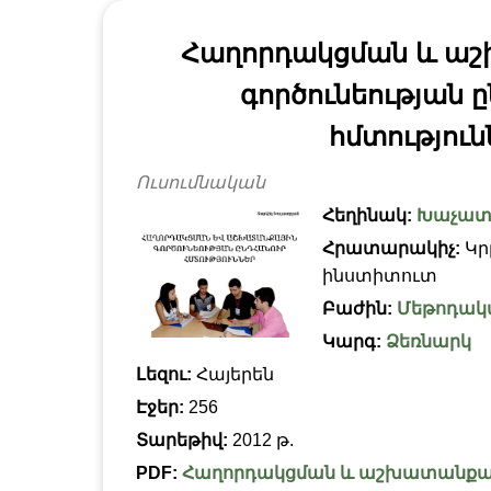
Հաղորդակցման և ա
գործունեության 
հմտություն
Ուսումնական
Հեղինակ:
Խաչատ
Հրատարակիչ:
Կր
ինստիտուտ
Բաժին:
Մեթոդակ
Կարգ:
Ձեռնարկ
Լեզու:
Հայերեն
Էջեր:
256
Տարեթիվ:
2012 թ.
PDF:
Հաղորդակցման և աշխատանքայի