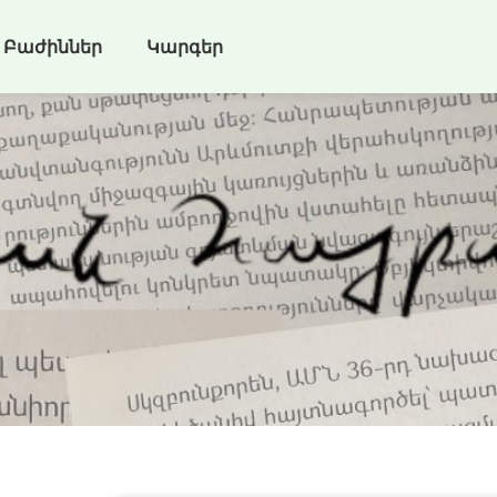
Բաժիններ
Կարգեր