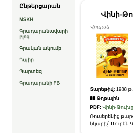
Ընթերցարան
Վինի-Թո
MSKH
Վիպակ
Գրադարանավարի
բլոգ
Գրական ակումբ
Դպիր
Պարտեզ
Գրադարանի FB
Տարեթիվ:
1988 թ.
Թղթային
PDF:
Վինի-Թուխը 
Ռուսերենից թար
նկարիչ՝ Ռուբեն 