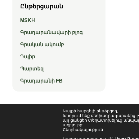
Ընթերցարան
MSKH
Գրադարանավարի բլոգ
Գրական ակումբ
Դպիր
Պարտեզ
Գրադարանի FB
Կայքի հարգելի ընթերցող,
Խնդրում ենք մեդիագրադարանից բ
այլ ցանցեր տեղափոխելուց անպայ
աղբյուրը:
Շնորհակալություն
Կայքը պատրաստել են՝
Լիլիթ Ղազ