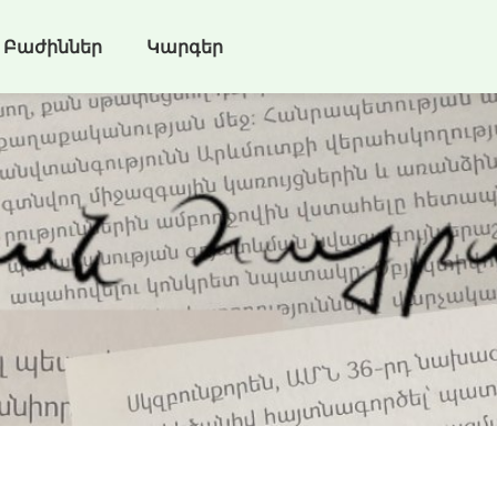
Բաժիններ
Կարգեր