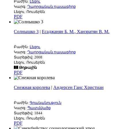
Բաժին:
Լեզու
Կարգ:
Դպրոցական դասագիրք
Լեզու: Ռուսերեն
PDF
Солнышко 3
|
Есаджанян Б. М., Ханзратян В. М.
Բաժին:
Լեզու
Կարգ:
Դպրոցական դասագիրք
Տարեթիվ: 2008
Լեզու: Ռուսերեն
Թղթային
PDF
Снежная королева
|
Андерсен Ганс Христиан
Բաժին:
Գրականություն
Կարգ:
Պատմվածք
Տարեթիվ: 1844
Լեզու: Ռուսերեն
PDF