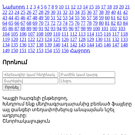
Նախորդ
1
2
3
4
5
6
7
8
9
10
11
12
13
14
15
16
17
18
19
20
21
22
23
24
25
26
27
28
29
30
31
32
33
34
35
36
37
38
39
40
41
42
43
44
45
46
47
48
49
50
51
52
53
54
55
56
57
58
59
60
61
62
63
64
65
66
67
68
69
70
71
72
73
74
75
76
77
78
79
80
81
82
83
84
85
86
87
88
89
90
91
92
93
94
95
96
97
98
99
100
101
102
103
104
105
106
107
108
109
110
111
112
113
114
115
116
117
118
119
120
121
122
123
124
125
126
127
128
129
130
131
132
133
134
135
136
137
138
139
140
141
142
143
144
145
146
147
148
149
150
151
152
153
154
155
156
Հաջորդ
Որոնում
Որոնել
Կայքի հարգելի ընթերցող,
Խնդրում ենք մեդիագրադարանից բեռնած ֆայլերը
այլ ցանցեր տեղափոխելուց անպայման նշել
աղբյուրը:
Շնորհակալություն