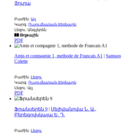
Յուրա
Բաժին:
Այլ
Կարգ:
Ուսումնական ձեռնարկ
Լեզու: Անգլերեն
Թղթային
PDF
Amis et compagnie 1, methode de Francais A1
|
Samson
Colette
Բաժին:
Լեզու
Կարգ:
Ուսումնական ձեռնարկ
Լեզու: Այլ
PDF
Ֆրանսերեն 9
|
Սելիվանովա Ն. Ա.,
Բերեգովսկայա Ե. Դ.
Բաժին:
Լեզու