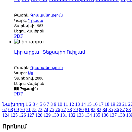
Բաժին:
Գրականություն
Կարգ:
Դրամա
Տարեթիվ: 1983
Լեզու: Հայերեն
PDF
Լիր արքա
|
Շեքսպիր Ուիլյամ
Բաժին:
Գրականություն
Կարգ:
Այլ
Տարեթիվ: 2006
Լեզու: Հայերեն
Թղթային
PDF
Նախորդ
1
2
3
4
5
6
7
8
9
10
11
12
13
14
15
16
17
18
19
20
21
2
67
68
69
70
71
72
73
74
75
76
77
78
79
80
81
82
83
84
85
86
87
88
124
125
126
127
128
129
130
131
132
133
134
135
136
137
138
13
Որոնում