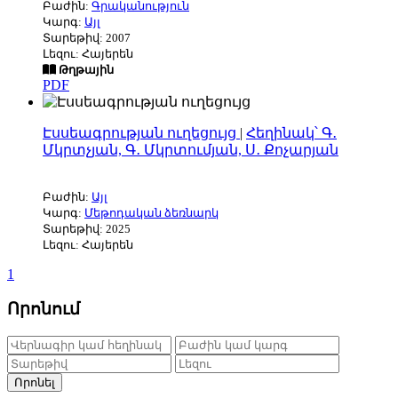
Բաժին:
Գրականություն
Կարգ:
Այլ
Տարեթիվ: 2007
Լեզու: Հայերեն
Թղթային
PDF
Էսսեագրության ուղեցույց
|
Հեղինակ՝ Գ․
Մկրտչյան, Գ․ Մկրտումյան, Ս․ Քոչարյան
Բաժին:
Այլ
Կարգ:
Մեթոդական ձեռնարկ
Տարեթիվ: 2025
Լեզու: Հայերեն
1
Որոնում
Որոնել