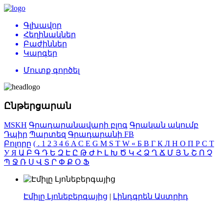
Գլխավոր
Հեղինակներ
Բաժիններ
Կարգեր
Մուտք գործել
Ընթերցարան
MSKH
Գրադարանավարի բլոգ
Գրական ակումբ
Դպիր
Պարտեզ
Գրադարանի FB
Բոլորը
(
.
1
2
3
4
6
A
C
E
G
M
S
T
W
«
Б
В
Г
К
Л
Н
О
П
Р
С
Т
У
Я
Ա
Բ
Գ
Դ
Ե
Զ
Է
Ը
Թ
Ժ
Ի
Լ
Խ
Ծ
Կ
Հ
Ձ
Ղ
Ճ
Մ
Յ
Ն
Շ
Ո
Չ
Պ
Ջ
Ռ
Ս
Վ
Տ
Ր
Փ
Ք
Օ
Ֆ
Էմիլը Լյոնեբերգայից
|
Լինդգրեն Աստրիդ