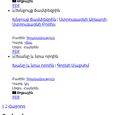
Թղթային
PDF
Խնջույք ճամփեզրին
|
Ստրուգացկի Արկադի,
Ստրուգացկի Բորիս
Բաժին:
Գրականություն
Կարգ:
Վեպ
Լեզու: Հայերեն
PDF
Խանը և նրա որդին
|
Գորկի Մաքսիմ
Բաժին:
Գրականություն
Կարգ:
Այլ
Լեզու: Հայերեն
Թղթային
PDF
1
2
Հաջորդ