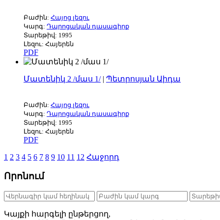
Բաժին:
Հայոց լեզու
Կարգ:
Դպրոցական դասագիրք
Տարեթիվ: 1995
Լեզու: Հայերեն
PDF
Մատենիկ 2 /մաս 1/
|
Պետրոսյան Աիդա
Բաժին:
Հայոց լեզու
Կարգ:
Դպրոցական դասագիրք
Տարեթիվ: 1995
Լեզու: Հայերեն
PDF
1
2
3
4
5
6
7
8
9
10
11
12
Հաջորդ
Որոնում
Կայքի հարգելի ընթերցող,