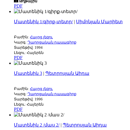
Թղթային
PDF
Մատենիկ 1/գիրք-տետր/
|
Սիմոնյան Մարիետ
Բաժին:
Հայոց լեզու
Կարգ:
Դպրոցական դասագիրք
Տարեթիվ: 1994
Լեզու: Հայերեն
PDF
Մատենիկ 3
|
Պետրոսյան Աիդա
Բաժին:
Հայոց լեզու
Կարգ:
Դպրոցական դասագիրք
Տարեթիվ: 1996
Լեզու: Հայերեն
PDF
Մատենիկ 2 /մաս 2/
|
Պետրոսյան Աիդա