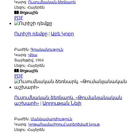
Կարգ:
Ուսումնական ձեռնարկ
Լեզու: Հայերեն
Թղթային
PDF
Ուրիշի դեմքը
|
Աբե Կոբո
Բաժին:
Գրականություն
Կարգ:
Վեպ
Տարեթիվ: 1964
Լեզու: Հայերեն
Թղթային
PDF
Ուսումնական ձեռնարկ. «Թումանյանական
աշխարհ»
|
Արղության Նելի
Բաժին:
Մանկավարժություն
Կարգ:
Կրթահամալիրում ստեղծված նյութ
Լեզու: Հայերեն