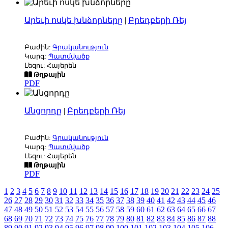
Արեւի ոսկե խնձորները
|
Բրեդբերի Ռեյ
Բաժին:
Գրականություն
Կարգ:
Պատմվածք
Լեզու: Հայերեն
Թղթային
PDF
Անցորդը
|
Բրեդբերի Ռեյ
Բաժին:
Գրականություն
Կարգ:
Պատմվածք
Լեզու: Հայերեն
Թղթային
PDF
1
2
3
4
5
6
7
8
9
10
11
12
13
14
15
16
17
18
19
20
21
22
23
24
25
26
27
28
29
30
31
32
33
34
35
36
37
38
39
40
41
42
43
44
45
46
47
48
49
50
51
52
53
54
55
56
57
58
59
60
61
62
63
64
65
66
67
68
69
70
71
72
73
74
75
76
77
78
79
80
81
82
83
84
85
86
87
88
89
90
91
92
93
94
95
96
97
98
99
100
101
102
103
104
105
106