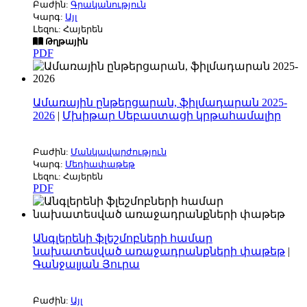
Բաժին:
Գրականություն
Կարգ:
Այլ
Լեզու: Հայերեն
Թղթային
PDF
Ամառային ընթերցարան, ֆիլմադարան 2025-
2026
|
Մխիթար Սեբաստացի կրթահամալիր
Բաժին:
Մանկավարժություն
Կարգ:
Մեդիափաթեթ
Լեզու: Հայերեն
PDF
Անգլերենի ֆլեշմոբների համար
նախատեսված առաջադրանքների փաթեթ
|
Գանջալյան Յուրա
Բաժին:
Այլ