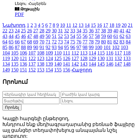
Լեզու: Հայերեն
Թղթային
PDF
Նախորդ
1
2
3
4
5
6
7
8
9
10
11
12
13
14
15
16
17
18
19
20
21
22
23
24
25
26
27
28
29
30
31
32
33
34
35
36
37
38
39
40
41
42
43
44
45
46
47
48
49
50
51
52
53
54
55
56
57
58
59
60
61
62
63
64
65
66
67
68
69
70
71
72
73
74
75
76
77
78
79
80
81
82
83
84
85
86
87
88
89
90
91
92
93
94
95
96
97
98
99
100
101
102
103
104
105
106
107
108
109
110
111
112
113
114
115
116
117
118
119
120
121
122
123
124
125
126
127
128
129
130
131
132
133
134
135
136
137
138
139
140
141
142
143
144
145
146
147
148
149
150
151
152
153
154
155
156
Հաջորդ
Որոնում
Որոնել
Կայքի հարգելի ընթերցող,
Խնդրում ենք մեդիագրադարանից բեռնած ֆայլերը
այլ ցանցեր տեղափոխելուց անպայման նշել
աղբյուրը: