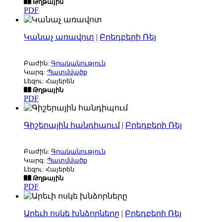
Թղթային
PDF
Կանաչ առավոտ
|
Բրեդբերի Ռեյ
Բաժին:
Գրականություն
Կարգ:
Պատմվածք
Լեզու: Հայերեն
Թղթային
PDF
Գիշերային հանդիպում
|
Բրեդբերի Ռեյ
Բաժին:
Գրականություն
Կարգ:
Պատմվածք
Լեզու: Հայերեն
Թղթային
PDF
Արեւի ոսկե խնձորները
|
Բրեդբերի Ռեյ