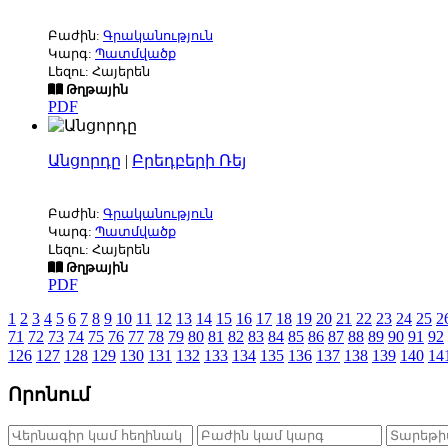
Բաժին:
Գրականություն
Կարգ:
Պատմվածք
Լեզու: Հայերեն
Թղթային
PDF
Անցորդը
|
Բրեդբերի Ռեյ
Բաժին:
Գրականություն
Կարգ:
Պատմվածք
Լեզու: Հայերեն
Թղթային
PDF
1
2
3
4
5
6
7
8
9
10
11
12
13
14
15
16
17
18
19
20
21
22
23
24
25
2
71
72
73
74
75
76
77
78
79
80
81
82
83
84
85
86
87
88
89
90
91
92
126
127
128
129
130
131
132
133
134
135
136
137
138
139
140
14
Որոնում