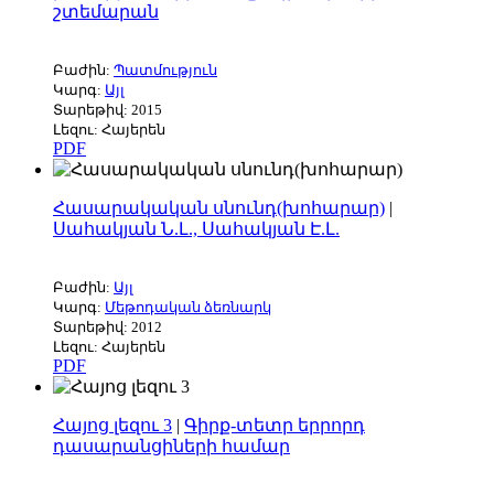
շտեմարան
Բաժին:
Պատմություն
Կարգ:
Այլ
Տարեթիվ: 2015
Լեզու: Հայերեն
PDF
Հասարակական սնունդ(խոհարար)
|
Սահակյան Ն.Լ., Սահակյան Է.Լ.
Բաժին:
Այլ
Կարգ:
Մեթոդական ձեռնարկ
Տարեթիվ: 2012
Լեզու: Հայերեն
PDF
Հայոց լեզու 3
|
Գիրք-տետր երրորդ
դասարանցիների համար