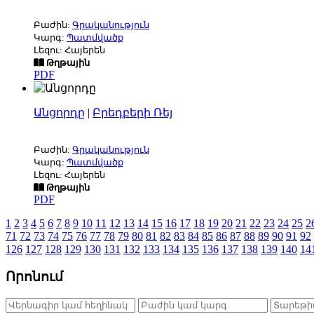
Բաժին:
Գրականություն
Կարգ:
Պատմվածք
Լեզու: Հայերեն
Թղթային
PDF
Անցորդը
|
Բրեդբերի Ռեյ
Բաժին:
Գրականություն
Կարգ:
Պատմվածք
Լեզու: Հայերեն
Թղթային
PDF
1
2
3
4
5
6
7
8
9
10
11
12
13
14
15
16
17
18
19
20
21
22
23
24
25
2
71
72
73
74
75
76
77
78
79
80
81
82
83
84
85
86
87
88
89
90
91
92
126
127
128
129
130
131
132
133
134
135
136
137
138
139
140
14
Որոնում