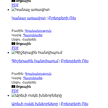
Թղթային
PDF
Կանաչ առավոտ
|
Բրեդբերի Ռեյ
Բաժին:
Գրականություն
Կարգ:
Պատմվածք
Լեզու: Հայերեն
Թղթային
PDF
Գիշերային հանդիպում
|
Բրեդբերի Ռեյ
Բաժին:
Գրականություն
Կարգ:
Պատմվածք
Լեզու: Հայերեն
Թղթային
PDF
Արեւի ոսկե խնձորները
|
Բրեդբերի Ռեյ