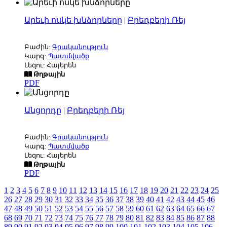
Արեւի ոսկե խնձորները
|
Բրեդբերի Ռեյ
Բաժին:
Գրականություն
Կարգ:
Պատմվածք
Լեզու: Հայերեն
Թղթային
PDF
Անցորդը
|
Բրեդբերի Ռեյ
Բաժին:
Գրականություն
Կարգ:
Պատմվածք
Լեզու: Հայերեն
Թղթային
PDF
1
2
3
4
5
6
7
8
9
10
11
12
13
14
15
16
17
18
19
20
21
22
23
24
25
26
27
28
29
30
31
32
33
34
35
36
37
38
39
40
41
42
43
44
45
46
47
48
49
50
51
52
53
54
55
56
57
58
59
60
61
62
63
64
65
66
67
68
69
70
71
72
73
74
75
76
77
78
79
80
81
82
83
84
85
86
87
88
89
90
91
92
93
94
95
96
97
98
99
100
101
102
103
104
105
106