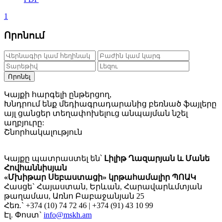
1
Որոնում
Որոնել
Կայքի հարգելի ընթերցող,
Խնդրում ենք մեդիագրադարանից բեռնած ֆայլերը
այլ ցանցեր տեղափոխելուց անպայման նշել
աղբյուրը:
Շնորհակալություն
Կայքը պատրաստել են՝
Լիլիթ Ղազարյան և Մանե
Հովհաննիսյան
«Մխիթար Սեբաստացի» կրթահամալիր ՊՈԱԿ
Հասցե` Հայաստան, Երևան, Հարավարևմտյան
թաղամաս, Առնո Բաբաջանյան 25
Հեռ.` +374 (10) 74 72 46 | +374 (91) 43 10 99
Էլ. Փոստ`
info@mskh.am