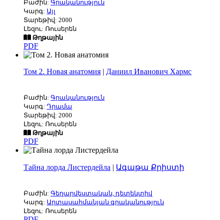
Բաժին:
Գրականություն
Կարգ:
Այլ
Տարեթիվ: 2000
Լեզու: Ռուսերեն
Թղթային
PDF
Том 2. Новая анатомия
|
Даниил Иванович Хармс
Բաժին:
Գրականություն
Կարգ:
Դրամա
Տարեթիվ: 2000
Լեզու: Ռուսերեն
Թղթային
PDF
Тайна лорда Листердейла
|
Ագաթա Քրիստի
Բաժին:
Գեղարվեստական, դետեկտիվ
Կարգ:
Արտասահմանյան գրականություն
Լեզու: Ռուսերեն
PDF