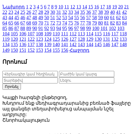
Նախորդ
1
2
3
4
5
6
7
8
9
10
11
12
13
14
15
16
17
18
19
20
21
22
23
24
25
26
27
28
29
30
31
32
33
34
35
36
37
38
39
40
41
42
43
44
45
46
47
48
49
50
51
52
53
54
55
56
57
58
59
60
61
62
63
64
65
66
67
68
69
70
71
72
73
74
75
76
77
78
79
80
81
82
83
84
85
86
87
88
89
90
91
92
93
94
95
96
97
98
99
100
101
102
103
104
105
106
107
108
109
110
111
112
113
114
115
116
117
118
119
120
121
122
123
124
125
126
127
128
129
130
131
132
133
134
135
136
137
138
139
140
141
142
143
144
145
146
147
148
149
150
151
152
153
154
155
156
Հաջորդ
Որոնում
Որոնել
Կայքի հարգելի ընթերցող,
Խնդրում ենք մեդիագրադարանից բեռնած ֆայլերը
այլ ցանցեր տեղափոխելուց անպայման նշել
աղբյուրը:
Շնորհակալություն