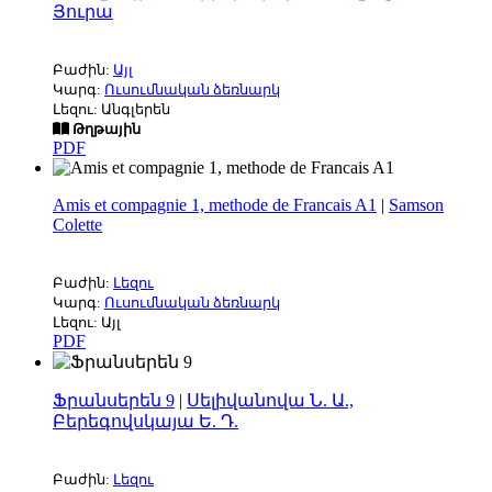
Յուրա
Բաժին:
Այլ
Կարգ:
Ուսումնական ձեռնարկ
Լեզու: Անգլերեն
Թղթային
PDF
Amis et compagnie 1, methode de Francais A1
|
Samson
Colette
Բաժին:
Լեզու
Կարգ:
Ուսումնական ձեռնարկ
Լեզու: Այլ
PDF
Ֆրանսերեն 9
|
Սելիվանովա Ն. Ա.,
Բերեգովսկայա Ե. Դ.
Բաժին:
Լեզու