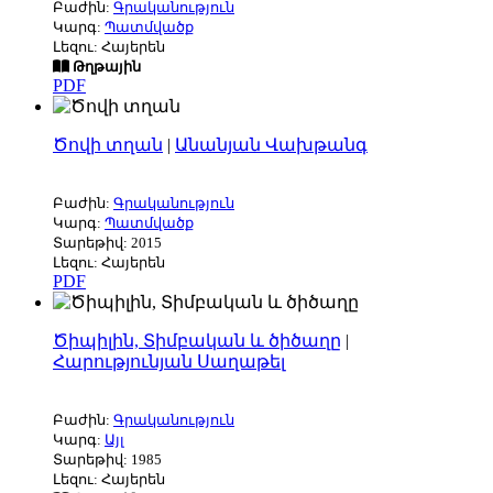
Բաժին:
Գրականություն
Կարգ:
Պատմվածք
Լեզու: Հայերեն
Թղթային
PDF
Ծովի տղան
|
Անանյան Վախթանգ
Բաժին:
Գրականություն
Կարգ:
Պատմվածք
Տարեթիվ: 2015
Լեզու: Հայերեն
PDF
Ծիպիլին, Տիմբական և ծիծաղը
|
Հարությունյան Սաղաթել
Բաժին:
Գրականություն
Կարգ:
Այլ
Տարեթիվ: 1985
Լեզու: Հայերեն