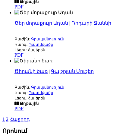
Թղթային
PDF
Ծեր մորաքույր Ադան
|
Ռոդարի Ջաննի
Բաժին:
Գրականություն
Կարգ:
Պատմվածք
Լեզու: Հայերեն
PDF
Ծիրանի ծառ
|
Գալշոյան Մուշեղ
Բաժին:
Գրականություն
Կարգ:
Պատմվածք
Լեզու: Հայերեն
Թղթային
PDF
1
2
Հաջորդ
Որոնում