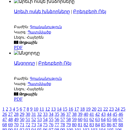
Արեւի ոսկե խնձորները
|
Բրեդբերի Ռեյ
Բաժին:
Գրականություն
Կարգ:
Պատմվածք
Լեզու: Հայերեն
Թղթային
PDF
Անցորդը
|
Բրեդբերի Ռեյ
Բաժին:
Գրականություն
Կարգ:
Պատմվածք
Լեզու: Հայերեն
Թղթային
PDF
1
2
3
4
5
6
7
8
9
10
11
12
13
14
15
16
17
18
19
20
21
22
23
24
25
26
27
28
29
30
31
32
33
34
35
36
37
38
39
40
41
42
43
44
45
46
47
48
49
50
51
52
53
54
55
56
57
58
59
60
61
62
63
64
65
66
67
68
69
70
71
72
73
74
75
76
77
78
79
80
81
82
83
84
85
86
87
88
89
90
91
92
93
94
95
96
97
98
99
100
101
102
103
104
105
106