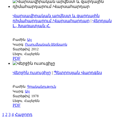
Վարսավիրական արվեստ և զարդային
դիմահարդարում /Վարսահարդար
|
Վերդյան
Լ., Խառատյան Հ.
Բաժին:
Այլ
Կարգ:
Ուսումնական ձեռնարկ
Տարեթիվ: 2012
Լեզու: Հայերեն
PDF
Վերջին ուսուցիչը
|
Պետրոսյան Վարդգես
Բաժին:
Գրականություն
Կարգ:
Այլ
Տարեթիվ: 1978
Լեզու: Հայերեն
PDF
1
2
3
4
Հաջորդ