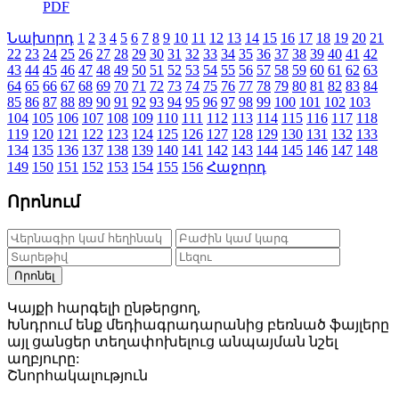
PDF
Նախորդ
1
2
3
4
5
6
7
8
9
10
11
12
13
14
15
16
17
18
19
20
21
22
23
24
25
26
27
28
29
30
31
32
33
34
35
36
37
38
39
40
41
42
43
44
45
46
47
48
49
50
51
52
53
54
55
56
57
58
59
60
61
62
63
64
65
66
67
68
69
70
71
72
73
74
75
76
77
78
79
80
81
82
83
84
85
86
87
88
89
90
91
92
93
94
95
96
97
98
99
100
101
102
103
104
105
106
107
108
109
110
111
112
113
114
115
116
117
118
119
120
121
122
123
124
125
126
127
128
129
130
131
132
133
134
135
136
137
138
139
140
141
142
143
144
145
146
147
148
149
150
151
152
153
154
155
156
Հաջորդ
Որոնում
Որոնել
Կայքի հարգելի ընթերցող,
Խնդրում ենք մեդիագրադարանից բեռնած ֆայլերը
այլ ցանցեր տեղափոխելուց անպայման նշել
աղբյուրը:
Շնորհակալություն