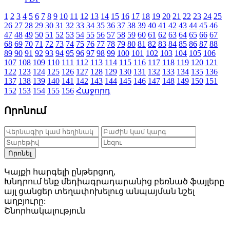
1
2
3
4
5
6
7
8
9
10
11
12
13
14
15
16
17
18
19
20
21
22
23
24
25
26
27
28
29
30
31
32
33
34
35
36
37
38
39
40
41
42
43
44
45
46
47
48
49
50
51
52
53
54
55
56
57
58
59
60
61
62
63
64
65
66
67
68
69
70
71
72
73
74
75
76
77
78
79
80
81
82
83
84
85
86
87
88
89
90
91
92
93
94
95
96
97
98
99
100
101
102
103
104
105
106
107
108
109
110
111
112
113
114
115
116
117
118
119
120
121
122
123
124
125
126
127
128
129
130
131
132
133
134
135
136
137
138
139
140
141
142
143
144
145
146
147
148
149
150
151
152
153
154
155
156
Հաջորդ
Որոնում
Որոնել
Կայքի հարգելի ընթերցող,
Խնդրում ենք մեդիագրադարանից բեռնած ֆայլերը
այլ ցանցեր տեղափոխելուց անպայման նշել
աղբյուրը:
Շնորհակալություն