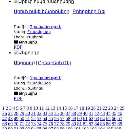
Արեւի ոսկե խնձորները
|
Բրեդբերի Ռեյ
Բաժին:
Գրականություն
Կարգ:
Պատմվածք
Լեզու: Հայերեն
Թղթային
PDF
Անցորդը
|
Բրեդբերի Ռեյ
Բաժին:
Գրականություն
Կարգ:
Պատմվածք
Լեզու: Հայերեն
Թղթային
PDF
1
2
3
4
5
6
7
8
9
10
11
12
13
14
15
16
17
18
19
20
21
22
23
24
25
26
27
28
29
30
31
32
33
34
35
36
37
38
39
40
41
42
43
44
45
46
47
48
49
50
51
52
53
54
55
56
57
58
59
60
61
62
63
64
65
66
67
68
69
70
71
72
73
74
75
76
77
78
79
80
81
82
83
84
85
86
87
88
89
90
91
92
93
94
95
96
97
98
99
100
101
102
103
104
105
106