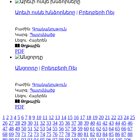
Արեւի ոսկե խնձորները
|
Բրեդբերի Ռեյ
Բաժին:
Գրականություն
Կարգ:
Պատմվածք
Լեզու: Հայերեն
Թղթային
PDF
Անցորդը
|
Բրեդբերի Ռեյ
Բաժին:
Գրականություն
Կարգ:
Պատմվածք
Լեզու: Հայերեն
Թղթային
PDF
1
2
3
4
5
6
7
8
9
10
11
12
13
14
15
16
17
18
19
20
21
22
23
24
25
26
27
28
29
30
31
32
33
34
35
36
37
38
39
40
41
42
43
44
45
46
47
48
49
50
51
52
53
54
55
56
57
58
59
60
61
62
63
64
65
66
67
68
69
70
71
72
73
74
75
76
77
78
79
80
81
82
83
84
85
86
87
88
89
90
91
92
93
94
95
96
97
98
99
100
101
102
103
104
105
106