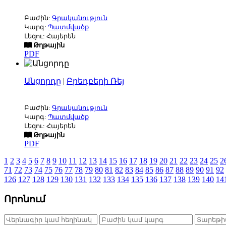
Բաժին:
Գրականություն
Կարգ:
Պատմվածք
Լեզու: Հայերեն
Թղթային
PDF
Անցորդը
|
Բրեդբերի Ռեյ
Բաժին:
Գրականություն
Կարգ:
Պատմվածք
Լեզու: Հայերեն
Թղթային
PDF
1
2
3
4
5
6
7
8
9
10
11
12
13
14
15
16
17
18
19
20
21
22
23
24
25
2
71
72
73
74
75
76
77
78
79
80
81
82
83
84
85
86
87
88
89
90
91
92
126
127
128
129
130
131
132
133
134
135
136
137
138
139
140
14
Որոնում