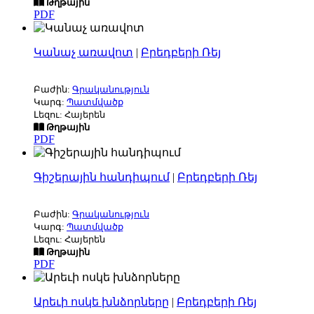
Թղթային
PDF
Կանաչ առավոտ
|
Բրեդբերի Ռեյ
Բաժին:
Գրականություն
Կարգ:
Պատմվածք
Լեզու: Հայերեն
Թղթային
PDF
Գիշերային հանդիպում
|
Բրեդբերի Ռեյ
Բաժին:
Գրականություն
Կարգ:
Պատմվածք
Լեզու: Հայերեն
Թղթային
PDF
Արեւի ոսկե խնձորները
|
Բրեդբերի Ռեյ