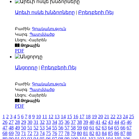
Արեւի ոսկե խնձորները
|
Բրեդբերի Ռեյ
Բաժին:
Գրականություն
Կարգ:
Պատմվածք
Լեզու: Հայերեն
Թղթային
PDF
Անցորդը
|
Բրեդբերի Ռեյ
Բաժին:
Գրականություն
Կարգ:
Պատմվածք
Լեզու: Հայերեն
Թղթային
PDF
1
2
3
4
5
6
7
8
9
10
11
12
13
14
15
16
17
18
19
20
21
22
23
24
25
26
27
28
29
30
31
32
33
34
35
36
37
38
39
40
41
42
43
44
45
46
47
48
49
50
51
52
53
54
55
56
57
58
59
60
61
62
63
64
65
66
67
68
69
70
71
72
73
74
75
76
77
78
79
80
81
82
83
84
85
86
87
88
89
90
91
92
93
94
95
96
97
98
99
100
101
102
103
104
105
106