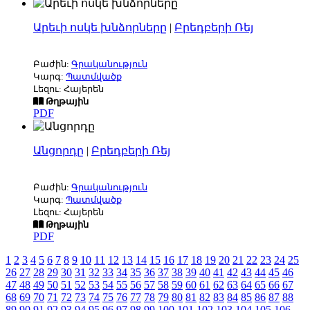
Արեւի ոսկե խնձորները
|
Բրեդբերի Ռեյ
Բաժին:
Գրականություն
Կարգ:
Պատմվածք
Լեզու: Հայերեն
Թղթային
PDF
Անցորդը
|
Բրեդբերի Ռեյ
Բաժին:
Գրականություն
Կարգ:
Պատմվածք
Լեզու: Հայերեն
Թղթային
PDF
1
2
3
4
5
6
7
8
9
10
11
12
13
14
15
16
17
18
19
20
21
22
23
24
25
26
27
28
29
30
31
32
33
34
35
36
37
38
39
40
41
42
43
44
45
46
47
48
49
50
51
52
53
54
55
56
57
58
59
60
61
62
63
64
65
66
67
68
69
70
71
72
73
74
75
76
77
78
79
80
81
82
83
84
85
86
87
88
89
90
91
92
93
94
95
96
97
98
99
100
101
102
103
104
105
106