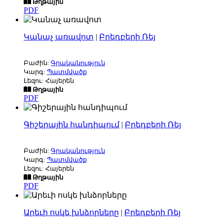
Թղթային
PDF
Կանաչ առավոտ
|
Բրեդբերի Ռեյ
Բաժին:
Գրականություն
Կարգ:
Պատմվածք
Լեզու: Հայերեն
Թղթային
PDF
Գիշերային հանդիպում
|
Բրեդբերի Ռեյ
Բաժին:
Գրականություն
Կարգ:
Պատմվածք
Լեզու: Հայերեն
Թղթային
PDF
Արեւի ոսկե խնձորները
|
Բրեդբերի Ռեյ