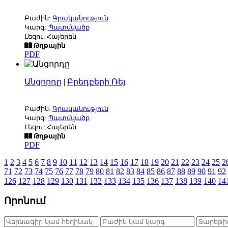
Բաժին:
Գրականություն
Կարգ:
Պատմվածք
Լեզու: Հայերեն
Թղթային
PDF
Անցորդը
|
Բրեդբերի Ռեյ
Բաժին:
Գրականություն
Կարգ:
Պատմվածք
Լեզու: Հայերեն
Թղթային
PDF
1
2
3
4
5
6
7
8
9
10
11
12
13
14
15
16
17
18
19
20
21
22
23
24
25
2
71
72
73
74
75
76
77
78
79
80
81
82
83
84
85
86
87
88
89
90
91
92
126
127
128
129
130
131
132
133
134
135
136
137
138
139
140
14
Որոնում