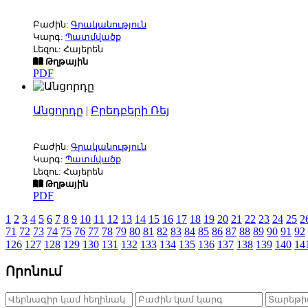
Բաժին:
Գրականություն
Կարգ:
Պատմվածք
Լեզու: Հայերեն
Թղթային
PDF
Անցորդը
|
Բրեդբերի Ռեյ
Բաժին:
Գրականություն
Կարգ:
Պատմվածք
Լեզու: Հայերեն
Թղթային
PDF
1
2
3
4
5
6
7
8
9
10
11
12
13
14
15
16
17
18
19
20
21
22
23
24
25
2
71
72
73
74
75
76
77
78
79
80
81
82
83
84
85
86
87
88
89
90
91
92
126
127
128
129
130
131
132
133
134
135
136
137
138
139
140
14
Որոնում