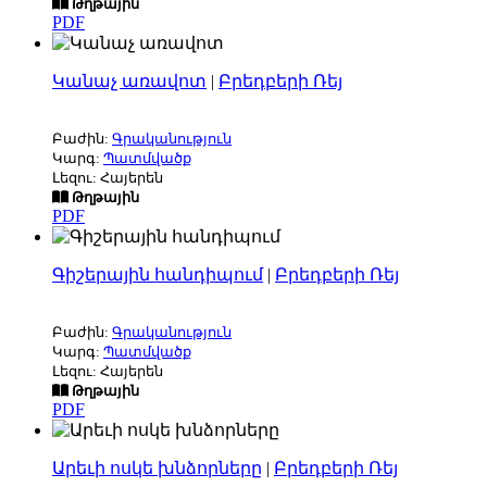
Թղթային
PDF
Կանաչ առավոտ
|
Բրեդբերի Ռեյ
Բաժին:
Գրականություն
Կարգ:
Պատմվածք
Լեզու: Հայերեն
Թղթային
PDF
Գիշերային հանդիպում
|
Բրեդբերի Ռեյ
Բաժին:
Գրականություն
Կարգ:
Պատմվածք
Լեզու: Հայերեն
Թղթային
PDF
Արեւի ոսկե խնձորները
|
Բրեդբերի Ռեյ