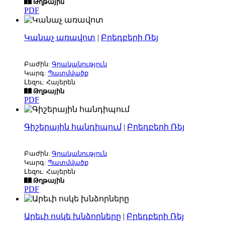
Թղթային
PDF
Կանաչ առավոտ
|
Բրեդբերի Ռեյ
Բաժին:
Գրականություն
Կարգ:
Պատմվածք
Լեզու: Հայերեն
Թղթային
PDF
Գիշերային հանդիպում
|
Բրեդբերի Ռեյ
Բաժին:
Գրականություն
Կարգ:
Պատմվածք
Լեզու: Հայերեն
Թղթային
PDF
Արեւի ոսկե խնձորները
|
Բրեդբերի Ռեյ