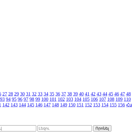
6
27
28
29
30
31
32
33
34
35
36
37
38
39
40
41
42
43
44
45
46
47
48
93
94
95
96
97
98
99
100
101
102
103
104
105
106
107
108
109
110
1
142
143
144
145
146
147
148
149
150
151
152
153
154
155
156
Հ
Որոնել