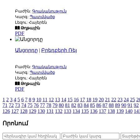
Բաժին:
Գրականություն
Կարգ:
Պատմվածք
Լեզու: Հայերեն
Թղթային
PDF
Անցորդը
|
Բրեդբերի Ռեյ
Բաժին:
Գրականություն
Կարգ:
Պատմվածք
Լեզու: Հայերեն
Թղթային
PDF
1
2
3
4
5
6
7
8
9
10
11
12
13
14
15
16
17
18
19
20
21
22
23
24
25
2
71
72
73
74
75
76
77
78
79
80
81
82
83
84
85
86
87
88
89
90
91
92
126
127
128
129
130
131
132
133
134
135
136
137
138
139
140
14
Որոնում