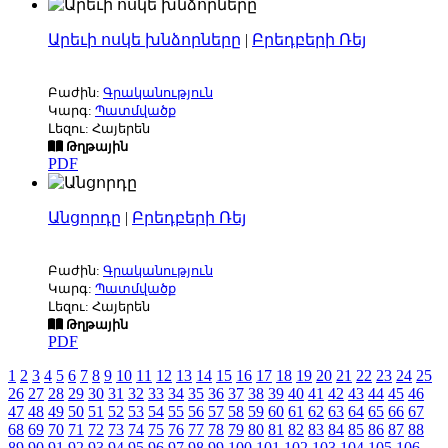
Արեւի ոսկե խնձորները
|
Բրեդբերի Ռեյ
Բաժին:
Գրականություն
Կարգ:
Պատմվածք
Լեզու: Հայերեն
Թղթային
PDF
Անցորդը
|
Բրեդբերի Ռեյ
Բաժին:
Գրականություն
Կարգ:
Պատմվածք
Լեզու: Հայերեն
Թղթային
PDF
1
2
3
4
5
6
7
8
9
10
11
12
13
14
15
16
17
18
19
20
21
22
23
24
25
26
27
28
29
30
31
32
33
34
35
36
37
38
39
40
41
42
43
44
45
46
47
48
49
50
51
52
53
54
55
56
57
58
59
60
61
62
63
64
65
66
67
68
69
70
71
72
73
74
75
76
77
78
79
80
81
82
83
84
85
86
87
88
89
90
91
92
93
94
95
96
97
98
99
100
101
102
103
104
105
106