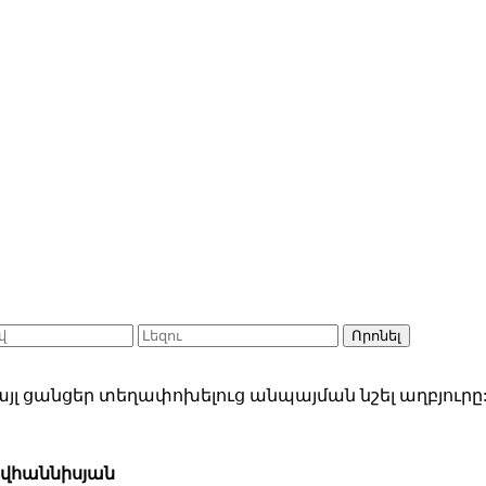
Որոնել
յլ ցանցեր տեղափոխելուց անպայման նշել աղբյուրը
ովհաննիսյան