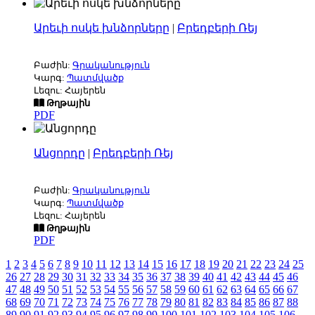
Արեւի ոսկե խնձորները
|
Բրեդբերի Ռեյ
Բաժին:
Գրականություն
Կարգ:
Պատմվածք
Լեզու: Հայերեն
Թղթային
PDF
Անցորդը
|
Բրեդբերի Ռեյ
Բաժին:
Գրականություն
Կարգ:
Պատմվածք
Լեզու: Հայերեն
Թղթային
PDF
1
2
3
4
5
6
7
8
9
10
11
12
13
14
15
16
17
18
19
20
21
22
23
24
25
26
27
28
29
30
31
32
33
34
35
36
37
38
39
40
41
42
43
44
45
46
47
48
49
50
51
52
53
54
55
56
57
58
59
60
61
62
63
64
65
66
67
68
69
70
71
72
73
74
75
76
77
78
79
80
81
82
83
84
85
86
87
88
89
90
91
92
93
94
95
96
97
98
99
100
101
102
103
104
105
106