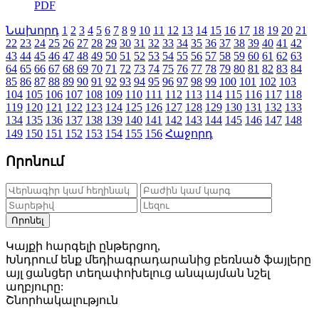
PDF
Նախորդ
1
2
3
4
5
6
7
8
9
10
11
12
13
14
15
16
17
18
19
20
21
22
23
24
25
26
27
28
29
30
31
32
33
34
35
36
37
38
39
40
41
42
43
44
45
46
47
48
49
50
51
52
53
54
55
56
57
58
59
60
61
62
63
64
65
66
67
68
69
70
71
72
73
74
75
76
77
78
79
80
81
82
83
84
85
86
87
88
89
90
91
92
93
94
95
96
97
98
99
100
101
102
103
104
105
106
107
108
109
110
111
112
113
114
115
116
117
118
119
120
121
122
123
124
125
126
127
128
129
130
131
132
133
134
135
136
137
138
139
140
141
142
143
144
145
146
147
148
149
150
151
152
153
154
155
156
Հաջորդ
Որոնում
Որոնել
Կայքի հարգելի ընթերցող,
Խնդրում ենք մեդիագրադարանից բեռնած ֆայլերը
այլ ցանցեր տեղափոխելուց անպայման նշել
աղբյուրը:
Շնորհակալություն