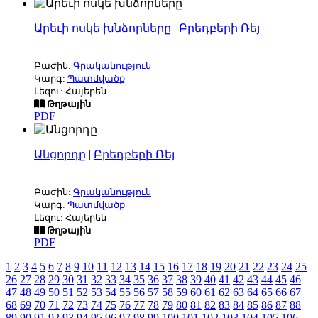
Արեւի ոսկե խնձորները
|
Բրեդբերի Ռեյ
Բաժին:
Գրականություն
Կարգ:
Պատմվածք
Լեզու: Հայերեն
Թղթային
PDF
Անցորդը
|
Բրեդբերի Ռեյ
Բաժին:
Գրականություն
Կարգ:
Պատմվածք
Լեզու: Հայերեն
Թղթային
PDF
1
2
3
4
5
6
7
8
9
10
11
12
13
14
15
16
17
18
19
20
21
22
23
24
25
26
27
28
29
30
31
32
33
34
35
36
37
38
39
40
41
42
43
44
45
46
47
48
49
50
51
52
53
54
55
56
57
58
59
60
61
62
63
64
65
66
67
68
69
70
71
72
73
74
75
76
77
78
79
80
81
82
83
84
85
86
87
88
89
90
91
92
93
94
95
96
97
98
99
100
101
102
103
104
105
106