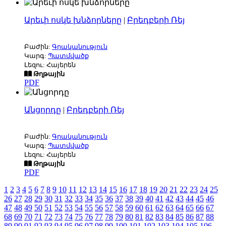
Արեւի ոսկե խնձորները
|
Բրեդբերի Ռեյ
Բաժին:
Գրականություն
Կարգ:
Պատմվածք
Լեզու: Հայերեն
Թղթային
PDF
Անցորդը
|
Բրեդբերի Ռեյ
Բաժին:
Գրականություն
Կարգ:
Պատմվածք
Լեզու: Հայերեն
Թղթային
PDF
1
2
3
4
5
6
7
8
9
10
11
12
13
14
15
16
17
18
19
20
21
22
23
24
25
26
27
28
29
30
31
32
33
34
35
36
37
38
39
40
41
42
43
44
45
46
47
48
49
50
51
52
53
54
55
56
57
58
59
60
61
62
63
64
65
66
67
68
69
70
71
72
73
74
75
76
77
78
79
80
81
82
83
84
85
86
87
88
89
90
91
92
93
94
95
96
97
98
99
100
101
102
103
104
105
106