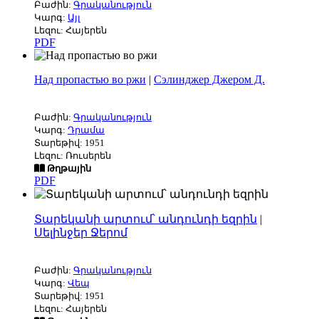
Բաժին:
Գրականություն
Կարգ:
Այլ
Լեզու: Հայերեն
PDF
Над пропастью во ржи
|
Сэлинджер Джером Д.
Բաժին:
Գրականություն
Կարգ:
Դրամա
Տարեթիվ: 1951
Լեզու: Ռուսերեն
Թղթային
PDF
Տարեկանի արտում՝ անդունդի եզրին
|
Սելինջեր Ջերոմ
Բաժին:
Գրականություն
Կարգ:
Վեպ
Տարեթիվ: 1951
Լեզու: Հայերեն