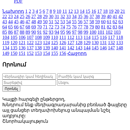
PDF
Նախորդ
1
2
3
4
5
6
7
8
9
10
11
12
13
14
15
16
17
18
19
20
21
22
23
24
25
26
27
28
29
30
31
32
33
34
35
36
37
38
39
40
41
42
43
44
45
46
47
48
49
50
51
52
53
54
55
56
57
58
59
60
61
62
63
64
65
66
67
68
69
70
71
72
73
74
75
76
77
78
79
80
81
82
83
84
85
86
87
88
89
90
91
92
93
94
95
96
97
98
99
100
101
102
103
104
105
106
107
108
109
110
111
112
113
114
115
116
117
118
119
120
121
122
123
124
125
126
127
128
129
130
131
132
133
134
135
136
137
138
139
140
141
142
143
144
145
146
147
148
149
150
151
152
153
154
155
156
Հաջորդ
Որոնում
Որոնել
Կայքի հարգելի ընթերցող,
Խնդրում ենք մեդիագրադարանից բեռնած ֆայլերը
այլ ցանցեր տեղափոխելուց անպայման նշել
աղբյուրը:
Շնորհակալություն