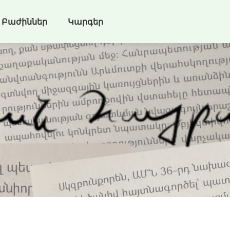
Բաժիններ
Կարգեր