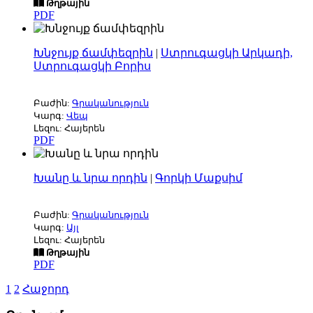
Թղթային
PDF
Խնջույք ճամփեզրին
|
Ստրուգացկի Արկադի,
Ստրուգացկի Բորիս
Բաժին:
Գրականություն
Կարգ:
Վեպ
Լեզու: Հայերեն
PDF
Խանը և նրա որդին
|
Գորկի Մաքսիմ
Բաժին:
Գրականություն
Կարգ:
Այլ
Լեզու: Հայերեն
Թղթային
PDF
1
2
Հաջորդ