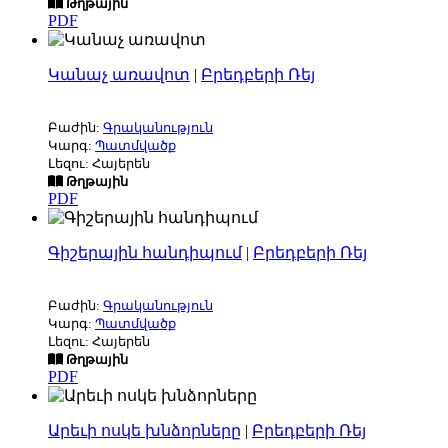
Թղթային
PDF
Կանաչ առավոտ
|
Բրեդբերի Ռեյ
Բաժին:
Գրականություն
Կարգ:
Պատմվածք
Լեզու: Հայերեն
Թղթային
PDF
Գիշերային հանդիպում
|
Բրեդբերի Ռեյ
Բաժին:
Գրականություն
Կարգ:
Պատմվածք
Լեզու: Հայերեն
Թղթային
PDF
Արեւի ոսկե խնձորները
|
Բրեդբերի Ռեյ