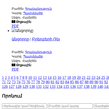
Բաժին:
Գրականություն
Կարգ:
Պատմվածք
Լեզու: Հայերեն
Թղթային
PDF
Անցորդը
|
Բրեդբերի Ռեյ
Բաժին:
Գրականություն
Կարգ:
Պատմվածք
Լեզու: Հայերեն
Թղթային
PDF
1
2
3
4
5
6
7
8
9
10
11
12
13
14
15
16
17
18
19
20
21
22
23
24
25
2
71
72
73
74
75
76
77
78
79
80
81
82
83
84
85
86
87
88
89
90
91
92
126
127
128
129
130
131
132
133
134
135
136
137
138
139
140
14
Որոնում