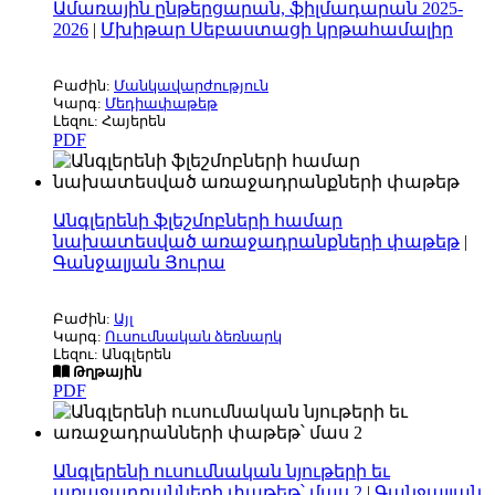
Ամառային ընթերցարան, ֆիլմադարան 2025-
2026
|
Մխիթար Սեբաստացի կրթահամալիր
Բաժին:
Մանկավարժություն
Կարգ:
Մեդիափաթեթ
Լեզու: Հայերեն
PDF
Անգլերենի ֆլեշմոբների համար
նախատեսված առաջադրանքների փաթեթ
|
Գանջալյան Յուրա
Բաժին:
Այլ
Կարգ:
Ուսումնական ձեռնարկ
Լեզու: Անգլերեն
Թղթային
PDF
Անգլերենի ուսումնական նյութերի եւ
առաջադրանների փաթեթ՝ մաս 2
|
Գանջալյան