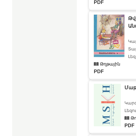
PDF
Թվ
Ան
Կա
Տար
Լեզ
Թղթային
PDF
Մա
Կար
Լեզո
Թղ
PDF