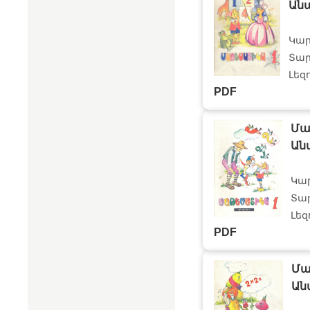
Ան
Կար
Տար
Լեզ
PDF
Մա
Ան
Կա
Տար
Լեզ
PDF
Մա
Ան