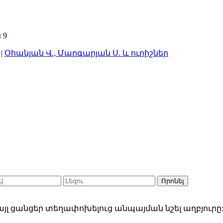
|
Օհանյան Վ., Մարգարյան Ս. և ուրիշներ
Որոնել
յլ ցանցեր տեղափոխելուց անպայման նշել աղբյուրը