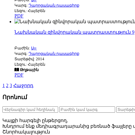
Կարգ:
Դպրոցական դասագիրք
Լեզու: Հայերեն
PDF
Նախնական զինվորական պատրաստություն 9
Բաժին:
Այլ
Կարգ:
Դպրոցական դասագիրք
Տարեթիվ: 2014
Լեզու: Հայերեն
Թղթային
PDF
1
2
3
Հաջորդ
Որոնում
Կայքի հարգելի ընթերցող,
Խնդրում ենք մեդիագրադարանից բեռնած ֆայլերը ա
Շնորհակալություն