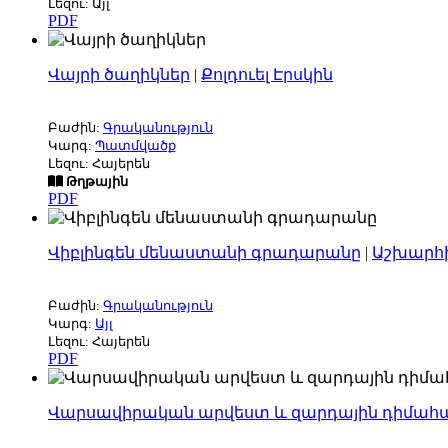
Լեզու: Այլ
PDF
Վայրի ծաղիկներ
|
Քոլդուել Էրսկին
Բաժին:
Գրականություն
Կարգ:
Պատմվածք
Լեզու: Հայերեն
Թղթային
PDF
Վիբլինգեն մենաստանի գրադարանը
|
Աշխարհի
Բաժին:
Գրականություն
Կարգ:
Այլ
Լեզու: Հայերեն
PDF
Վարսավիրական արվեստ և զարդային դիմահ