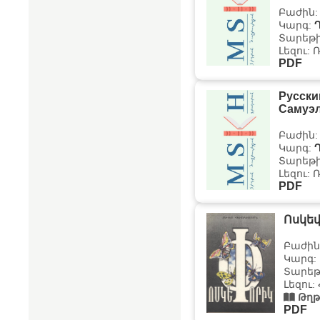
Բաժին
Կարգ:
Տարեթի
Լեզու: 
PDF
Русски
Самуэл
Բաժին
Կարգ:
Տարեթի
Լեզու: 
PDF
Ոսկե
Բաժին
Կարգ:
Տարեթի
Լեզու:
Թղթ
PDF